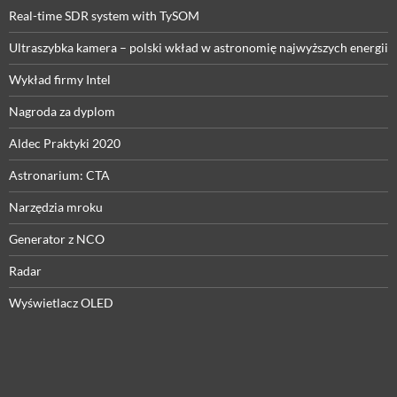
Real-time SDR system with TySOM
Ultraszybka kamera – polski wkład w astronomię najwyższych energii
Wykład firmy Intel
Nagroda za dyplom
Aldec Praktyki 2020
Astronarium: CTA
Narzędzia mroku
Generator z NCO
Radar
Wyświetlacz OLED