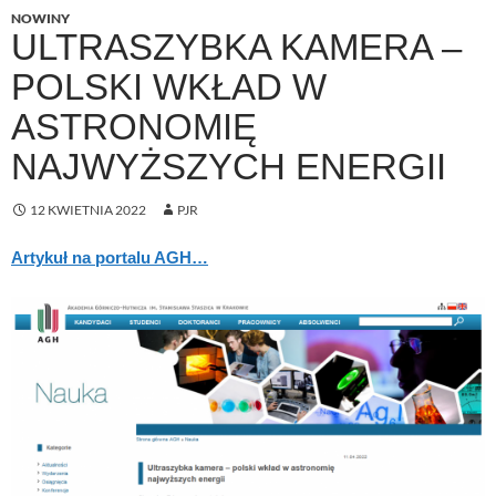
NOWINY
ULTRASZYBKA KAMERA –
POLSKI WKŁAD W
ASTRONOMIĘ
NAJWYŻSZYCH ENERGII
12 KWIETNIA 2022
PJR
Artykuł na portalu AGH…